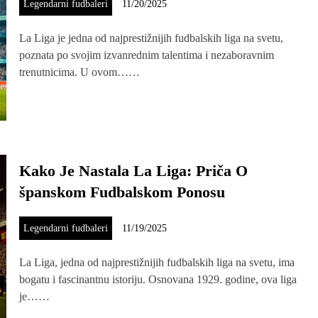
Legendarni fudbaleri
11/20/2025
La Liga je jedna od najprestižnijih fudbalskih liga na svetu,
poznata po svojim izvanrednim talentima i nezaboravnim
trenutnicima. U ovom……
Kako Je Nastala La Liga: Priča O
španskom Fudbalskom Ponosu
Legendarni fudbaleri
11/19/2025
La Liga, jedna od najprestižnijih fudbalskih liga na svetu, ima
bogatu i fascinantnu istoriju. Osnovana 1929. godine, ova liga
je……