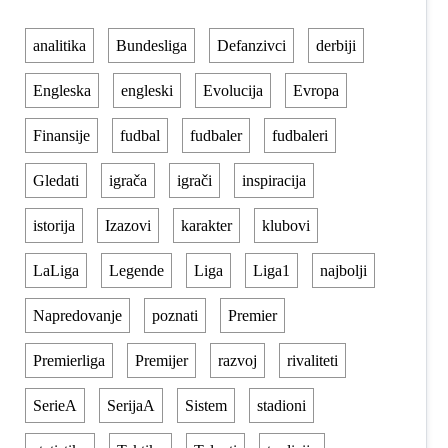
analitika
Bundesliga
Defanzivci
derbiji
Engleska
engleski
Evolucija
Evropa
Finansije
fudbal
fudbaler
fudbaleri
Gledati
igrača
igrači
inspiracija
istorija
Izazovi
karakter
klubovi
LaLiga
Legende
Liga
Liga1
najbolji
Napredovanje
poznati
Premier
Premierliga
Premijer
razvoj
rivaliteti
SerieA
SerijaA
Sistem
stadioni