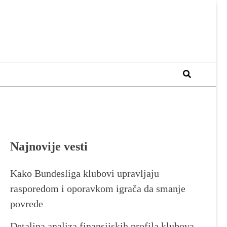
Najnovije vesti
Kako Bundesliga klubovi upravljaju
rasporedom i oporavkom igrača da smanje
povrede
Detaljna analiza finansijskih profila klubova