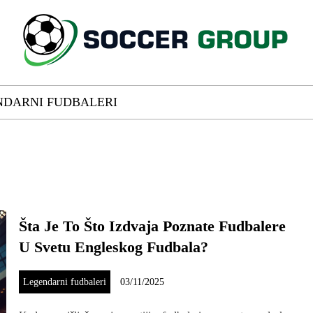
NDARNI FUDBALERI
Šta Je To Što Izdvaja Poznate Fudbalere
U Svetu Engleskog Fudbala?
Legendarni fudbaleri
03/11/2025