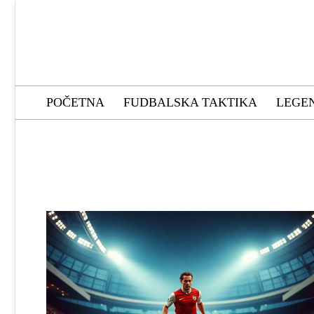
Skip
to
content
Soccer Group
POČETNA
FUDBALSKA TAKTIKA
LEGE