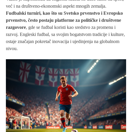
već i na društveno-ekonomski aspekt mnogih zemalja.
Fudbalski turniri, kao što su Svetsko prvenstvo i Evropsko
prvenstvo, često postaju platforme za političke i društvene
razgovore
, gde se fudbal koristi kao sredstvo za promenu i
razvoj. Engleski fudbal, sa svojim bogatstvom tradicije i kulture,
ostaje značajan pokretač inovacija i ujedinjenja na globalnom
nivou.