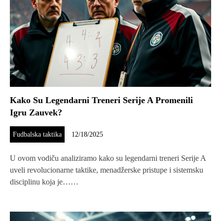
Kako Su Legendarni Treneri Serije A Promenili
Igru Zauvek?
Fudbalska taktika
12/18/2025
U ovom vodiču analiziramo kako su legendarni treneri Serije A
uveli revolucionarne taktike, menadžerske pristupe i sistemsku
disciplinu koja je……