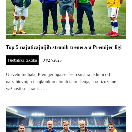
Top 5 najuticajnijih stranih trenera u Premijer ligi
Fudbalska taktika
04/27/2025
U svetu fudbala, Premijer liga se često smatra jednim od
najzahtevnijih i najkonkurentnijih takmičenja, a od izuzetne
važnosti su strani……