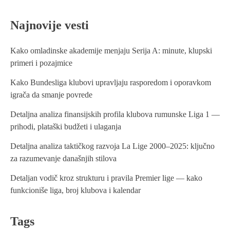
Najnovije vesti
Kako omladinske akademije menjaju Serija A: minute, klupski
primeri i pozajmice
Kako Bundesliga klubovi upravljaju rasporedom i oporavkom
igrača da smanje povrede
Detaljna analiza finansijskih profila klubova rumunske Liga 1 —
prihodi, plataški budžeti i ulaganja
Detaljna analiza taktičkog razvoja La Lige 2000–2025: ključno
za razumevanje današnjih stilova
Detaljan vodič kroz strukturu i pravila Premier lige — kako
funkcioniše liga, broj klubova i kalendar
Tags