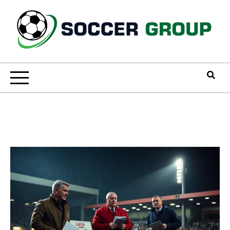
Skip
to
content
Soccer Group