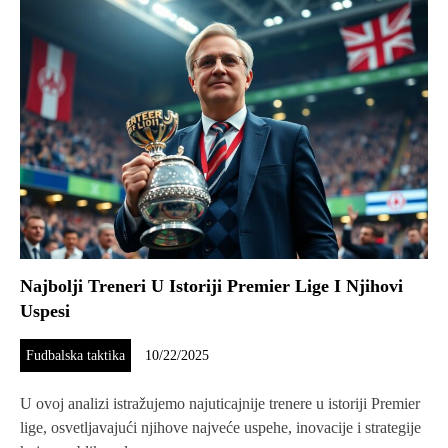
Najbolji Treneri U Istoriji Premier Lige I Njihovi
Uspesi
Fudbalska taktika
10/22/2025
U ovoj analizi istražujemo najuticajnije trenere u istoriji Premier
lige, osvetljavajući njihove najveće uspehe, inovacije i strategije