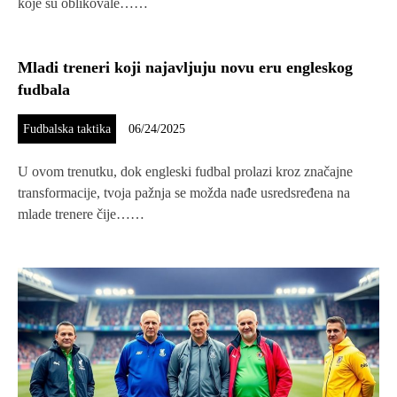
koje su oblikovale……
Mladi treneri koji najavljuju novu eru engleskog
fudbala
Fudbalska taktika
06/24/2025
U ovom trenutku, dok engleski fudbal prolazi kroz značajne
transformacije, tvoja pažnja se možda nađe usredsređena na
mlade trenere čije……