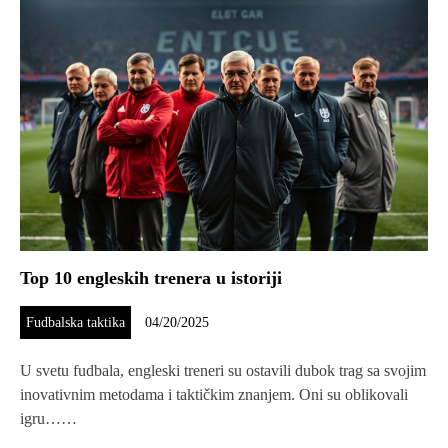
Top 10 engleskih trenera u istoriji
Fudbalska taktika
04/20/2025
U svetu fudbala, engleski treneri su ostavili dubok trag sa svojim
inovativnim metodama i taktičkim znanjem. Oni su oblikovali
igru……