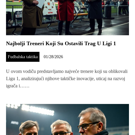
Najbolji Treneri Koji Su Ostavili Trag U Ligi 1
Fudbalska taktika
01/28/2026
U ovom vodiču predstavljamo najveće trenere koji su oblikovali
Ligu 1, analizirajući njihove taktičke inovacije, uticaj na razvoj
igrača i……