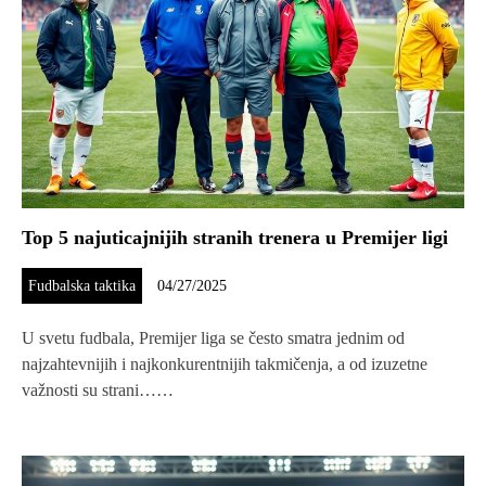
Top 5 najuticajnijih stranih trenera u Premijer ligi
Fudbalska taktika
04/27/2025
U svetu fudbala, Premijer liga se često smatra jednim od
najzahtevnijih i najkonkurentnijih takmičenja, a od izuzetne
važnosti su strani……