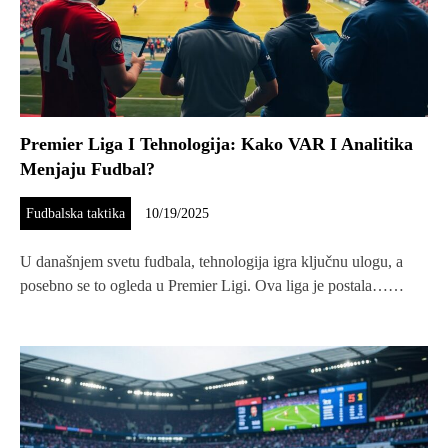
Premier Liga I Tehnologija: Kako VAR I Analitika
Menjaju Fudbal?
Fudbalska taktika
10/19/2025
U današnjem svetu fudbala, tehnologija igra ključnu ulogu, a
posebno se to ogleda u Premier Ligi. Ova liga je postala……