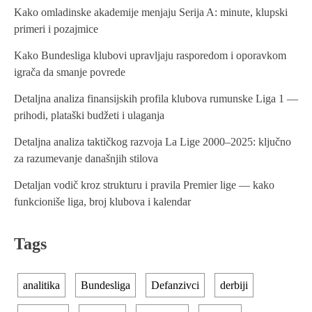
Kako omladinske akademije menjaju Serija A: minute, klupski
primeri i pozajmice
Kako Bundesliga klubovi upravljaju rasporedom i oporavkom
igrača da smanje povrede
Detaljna analiza finansijskih profila klubova rumunske Liga 1 —
prihodi, plataški budžeti i ulaganja
Detaljna analiza taktičkog razvoja La Lige 2000–2025: ključno
za razumevanje današnjih stilova
Detaljan vodič kroz strukturu i pravila Premier lige — kako
funkcioniše liga, broj klubova i kalendar
Tags
analitika
Bundesliga
Defanzivci
derbiji