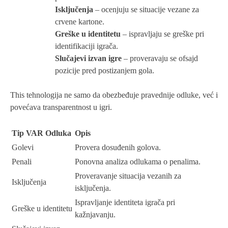
Isključenja
– ocenjuju se situacije vezane za
crvene kartone.
Greške u identitetu
– ispravljaju se greške pri
identifikaciji igrača.
Slučajevi izvan igre
– proveravaju se ofsajd
pozicije pred postizanjem gola.
This tehnologija ne samo da obezbeđuje pravednije odluke, već i
povećava transparentnost u igri.
Tip VAR Odluka
Opis
Golevi
Provera dosuđenih golova.
Penali
Ponovna analiza odlukama o penalima.
Proveravanje situacija vezanih za
Isključenja
isključenja.
Ispravljanje identiteta igrača pri
Greške u identitetu
kažnjavanju.