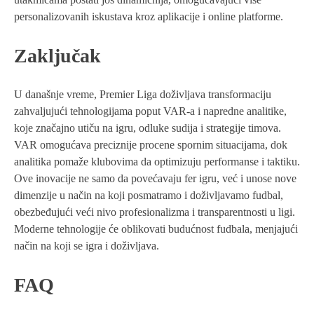
personalizovanih iskustava kroz aplikacije i online platforme.
Zaključak
U današnje vreme, Premier Liga doživljava transformaciju
zahvaljujući tehnologijama poput VAR-a i napredne analitike,
koje značajno utiču na igru, odluke sudija i strategije timova.
VAR omogućava preciznije procene spornim situacijama, dok
analitika pomaže klubovima da optimizuju performanse i taktiku.
Ove inovacije ne samo da povećavaju fer igru, već i unose nove
dimenzije u način na koji posmatramo i doživljavamo fudbal,
obezbeđujući veći nivo profesionalizma i transparentnosti u ligi.
Moderne tehnologije će oblikovati budućnost fudbala, menjajući
način na koji se igra i doživljava.
FAQ