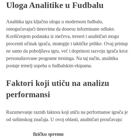
Uloga Analitike u Fudbalu
Analitika igra ključnu ulogu u modernom fudbalu,
omogućavajući timovima da donesu informisane odluke.
Korišćenjem podataka iz mečeva, treneri i analitičari mogu
proceniti učinak igrača, strategije i taktičke prilike. Ovaj pristup
ne samo da poboljšava igru, već i doprinosi razvoju igrača kroz
personalizovane programe treninga. Na taj način, analitika
postaje temelj uspeha u fudbalskim ekipama.
Faktori koji utiču na analizu
performansi
Razumevanje raznih faktora koji utiču na performanse igrača je
od suštinskog značaja. U ovoj oblasti, analitičari proučavaju:
fizičku spremu