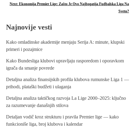
o
Next:
Ekonomija Premier Lige: Zašto Je Ovo Najbogatija Fudbalska Liga Na
s
Svetu?
t
Najnovije vesti
n
Kako omladinske akademije menjaju Serija A: minute, klupski
a
primeri i pozajmice
v
Kako Bundesliga klubovi upravljaju rasporedom i oporavkom
i
igrača da smanje povrede
g
Detaljna analiza finansijskih profila klubova rumunske Liga 1 —
prihodi, plataški budžeti i ulaganja
a
t
Detaljna analiza taktičkog razvoja La Lige 2000–2025: ključno
za razumevanje današnjih stilova
i
Detaljan vodič kroz strukturu i pravila Premier lige — kako
o
funkcioniše liga, broj klubova i kalendar
n