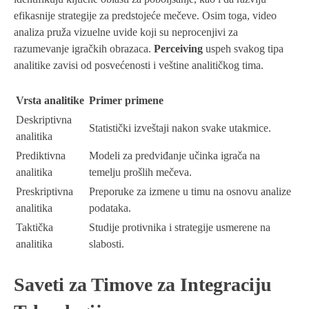
efikasnije strategije za predstojeće mečeve. Osim toga, video
analiza pruža vizuelne uvide koji su neprocenjivi za
razumevanje igračkih obrazaca.
Perceiving
uspeh svakog tipa
analitike zavisi od posvećenosti i veštine analitičkog tima.
Vrsta analitike
Primer primene
Deskriptivna
Statistički izveštaji nakon svake utakmice.
analitika
Prediktivna
Modeli za predviđanje učinka igrača na
analitika
temelju prošlih mečeva.
Preskriptivna
Preporuke za izmene u timu na osnovu analize
analitika
podataka.
Taktička
Studije protivnika i strategije usmerene na
analitika
slabosti.
Saveti za Timove za Integraciju