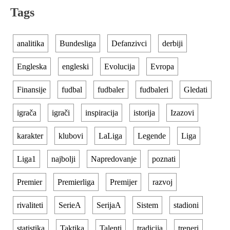
Tags
analitika
Bundesliga
Defanzivci
derbiji
Engleska
engleski
Evolucija
Evropa
Finansije
fudbal
fudbaler
fudbaleri
Gledati
igrača
igrači
inspiracija
istorija
Izazovi
karakter
klubovi
LaLiga
Legende
Liga
Liga1
najbolji
Napredovanje
poznati
Premier
Premierliga
Premijer
razvoj
rivaliteti
SerieA
SerijaA
Sistem
stadioni
statistika
Taktika
Talenti
tradicija
treneri