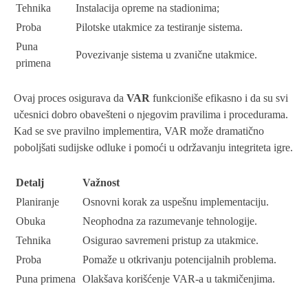
Tehnika
Instalacija opreme na stadionima;
Proba
Pilotske utakmice za testiranje sistema.
Puna
Povezivanje sistema u zvanične utakmice.
primena
Ovaj proces osigurava da
VAR
funkcioniše efikasno i da su svi
učesnici dobro obavešteni o njegovim pravilima i procedurama.
Kad se sve pravilno implementira, VAR može dramatično
poboljšati sudijske odluke i pomoći u održavanju integriteta igre.
Detalj
Važnost
Planiranje
Osnovni korak za uspešnu implementaciju.
Obuka
Neophodna za razumevanje tehnologije.
Tehnika
Osigurao savremeni pristup za utakmice.
Proba
Pomaže u otkrivanju potencijalnih problema.
Puna primena
Olakšava korišćenje VAR-a u takmičenjima.