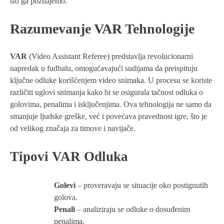
što ga poznajemo.
Razumevanje VAR Tehnologije
VAR
(Video Assistant Referee) predstavlja revolucionarni
napredak u fudbalu, omogućavajući sudijama da preispituju
ključne odluke korišćenjem video snimaka. U procesu se koriste
različiti uglovi snimanja kako bi se osigurala tačnost odluka o
golovima, penalima i isključenjima. Ova tehnologija ne samo da
smanjuje ljudske greške, već i povećava pravednost igre, što je
od velikog značaja za timove i navijače.
Tipovi VAR Odluka
Golevi
– proveravaju se situacije oko postignutih
golova.
Penali
– analiziraju se odluke o dosuđenim
penalima.