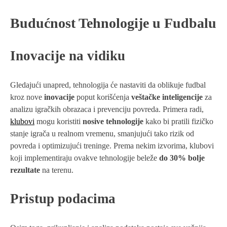
Budućnost Tehnologije u Fudbalu
Inovacije na vidiku
Gledajući unapred, tehnologija će nastaviti da oblikuje fudbal
kroz nove
inovacije
poput korišćenja
veštačke inteligencije
za
analizu igračkih obrazaca i prevenciju povreda. Primera radi,
klubovi
mogu koristiti
nosive tehnologije
kako bi pratili fizičko
stanje igrača u realnom vremenu, smanjujući tako rizik od
povreda i optimizujući treninge. Prema nekim izvorima, klubovi
koji implementiraju ovakve tehnologije beleže
do 30% bolje
rezultate
na terenu.
Pristup podacima