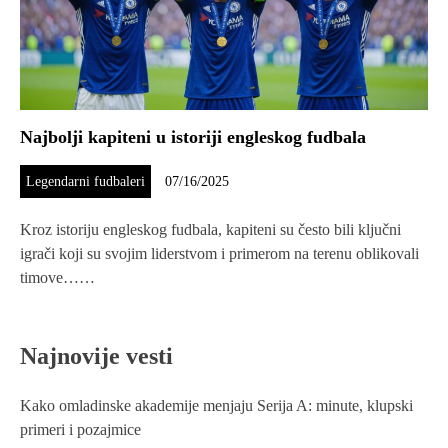
Najbolji kapiteni u istoriji engleskog fudbala
Legendarni fudbaleri
07/16/2025
Kroz istoriju engleskog fudbala, kapiteni su često bili ključni
igrači koji su svojim liderstvom i primerom na terenu oblikovali
timove……
Najnovije vesti
Kako omladinske akademije menjaju Serija A: minute, klupski
primeri i pozajmice