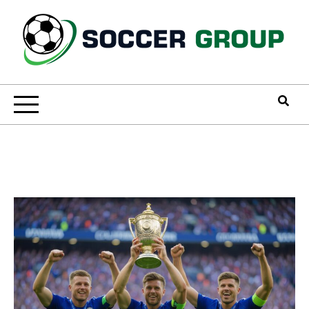
Skip
to
content
Soccer Group