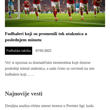
Fudbaleri koji su promenili tok utakmica u
poslednjem minutu
Fudbalska taktika
07/01/2025
Već si upoznat sa dramatičnim momentima koje donose
poslednji minuti utakmica, a sada ćemo se osvrnuti na one
fudbalere koji……
Najnovije vesti
Detaljna analiza efekta smene trenera u Premier ligi: kada