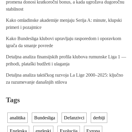
promena donosi kratkoročni bonus, a kada ugrožava dugoročnu
stabilnost
Kako omladinske akademije menjaju Serija A: minute, klupski
primeri i pozajmice
Kako Bundesliga klubovi upravljaju rasporedom i oporavkom
igrača da smanje povrede
Detaljna analiza finansijskih profila klubova rumunske Liga 1 —
prihodi, plataški budžeti i ulaganja
Detaljna analiza taktičkog razvoja La Lige 2000–2025: ključno
za razumevanje današnjih stilova
Tags
analitika
Bundesliga
Defanzivci
derbiji
Engleska
engleski
Evolucija
Evropa