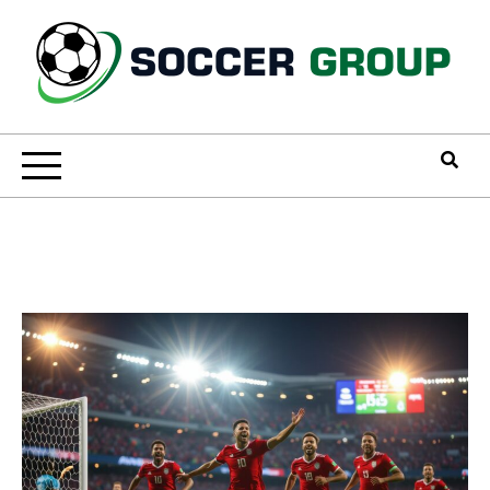
Skip
to
content
Soccer Group