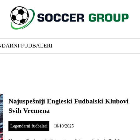
NDARNI FUDBALERI
Najuspešniji Engleski Fudbalski Klubovi
Svih Vremena
Legendarni fudbaleri
10/10/2025