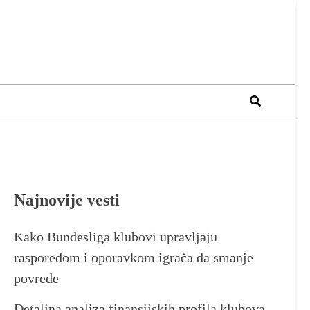
Najnovije vesti
Kako Bundesliga klubovi upravljaju
rasporedom i oporavkom igrača da smanje
povrede
Detaljna analiza finansijskih profila klubova