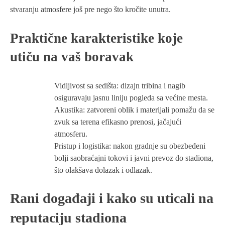
stvaranju atmosfere još pre nego što kročite unutra.
Praktične karakteristike koje
utiču na vaš boravak
Vidljivost sa sedišta: dizajn tribina i nagib
osiguravaju jasnu liniju pogleda sa većine mesta.
Akustika: zatvoreni oblik i materijali pomažu da se
zvuk sa terena efikasno prenosi, jačajući
atmosferu.
Pristup i logistika: nakon gradnje su obezbeđeni
bolji saobraćajni tokovi i javni prevoz do stadiona,
što olakšava dolazak i odlazak.
Rani događaji i kako su uticali na
reputaciju stadiona