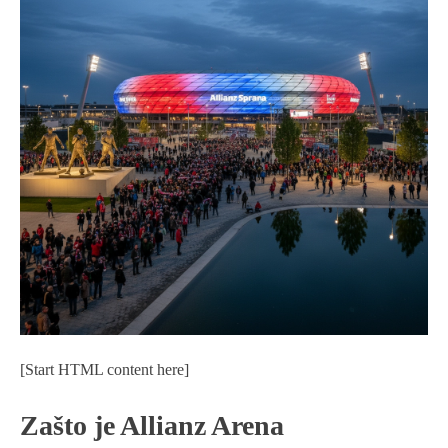
[Start HTML content here]
Zašto je Allianz Arena