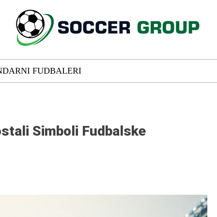
NDARNI FUDBALERI
ostali Simboli Fudbalske