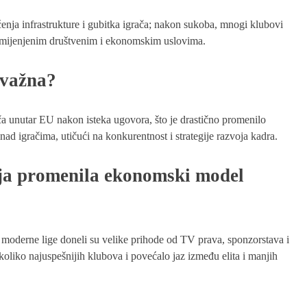
enja infrastrukture i gubitka igrača; nakon sukoba, mnogi klubovi
romijenjenim društvenim i ekonomskim uslovima.
 važna?
a unutar EU nakon isteka ugovora, što je drastično promenilo
 nad igračima, utičući na konkurentnost i strategije razvoja kadra.
a promenila ekonomski model
 moderne lige doneli su velike prihode od TV prava, sponzorstava i
koliko najuspešnijih klubova i povećalo jaz između elita i manjih