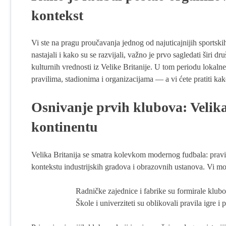
kontekst
Vi ste na pragu proučavanja jednog od najuticajnijih sportsk
nastajali i kako su se razvijali, važno je prvo sagledati širi dru
kulturnih vrednosti iz Velike Britanije. U tom periodu lokalne 
pravilima, stadionima i organizacijama — a vi ćete pratiti ka
Osnivanje prvih klubova: Velika 
kontinentu
Velika Britanija se smatra kolevkom modernog fudbala: pravila
kontekstu industrijskih gradova i obrazovnih ustanova. Vi mož
Radničke zajednice i fabrike su formirale klub
Škole i univerziteti su oblikovali pravila igre i 