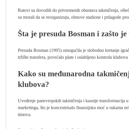
Ratovi su dovodili do privremenih obustava takmičenja, ošteć
su morali da se reorganizuju, obnove stadione i prilagode p
Šta je presuda Bosman i zašto je
Presuda Bosman (1995) omogućila je slobodno kretanje igrač
tržište transfera, povećalo plate i oslabljeno kontrolu klubova
Kako su međunarodna takmičenj
klubova?
Uvođenje panevropskih takmičenja i kasnije transformacija u
marketinga, što je koncentrisalo finansijsku moć u rukama ne
timova.