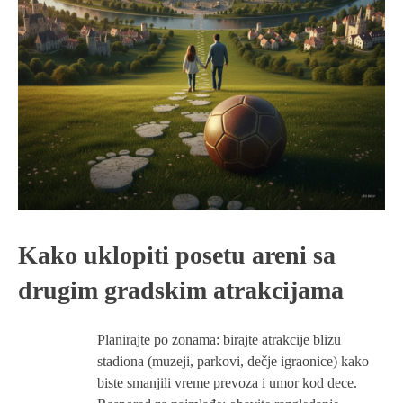
Kako uklopiti posetu areni sa
drugim gradskim atrakcijama
Planirajte po zonama: birajte atrakcije blizu
stadiona (muzeji, parkovi, dečje igraonice) kako
biste smanjili vreme prevoza i umor kod dece.