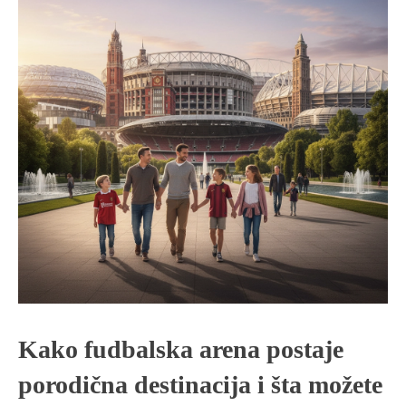
Kako fudbalska arena postaje
porodična destinacija i šta možete