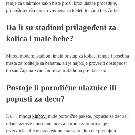
ranije za utakmice kako biste prošli kroz ulazne procedure,
pronašli sedišta i imali vremena za toalet ili užinu bez žurbe.
Da li su stadioni prilagođeni za
kolica i male bebe?
Mnogi moderni stadioni imaju pristup za kolica, rampe i posebna
mesta za roditelje sa bebama, ali je najbolje proveriti dostupnost
tih sadržaja na zvaničnom sajtu stadiona pre dolaska.
Postoje li porodične ulaznice ili
popusti za decu?
Da — mnogi
klubovi
nude porodične pakete, popuste za decu ili
mlađe uzraste i posebne ture za porodice. Informacije i
rezervacije obično su dostupne na sajtu kluba ili prodajnim